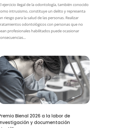
El ejercicio ilegal de la odontología, también conocido
como intrusismo, constituye un delito y representa
un riesgo para la salud de las personas. Realizar
tratamientos odontológicos con personas que no
sean profesionales habilitados puede ocasionar
consecuencias...
Premio Bienal 2026 a la labor de
investigación y documentación