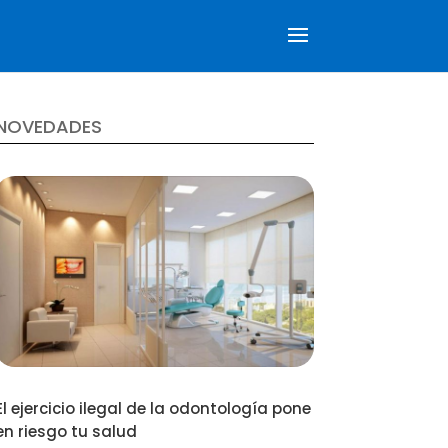
NOVEDADES
El ejercicio ilegal de la odontología pone
en riesgo tu salud