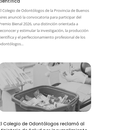
científica
El Colegio de Odontólogos de la Provincia de Buenos
Aires anunció la convocatoria para participar del
Premio Bienal 2026, una distinción orientada a
reconocer y estimular la investigación, la producción
científica y el perfeccionamiento profesional de los
odontólogos...
El Colegio de Odontólogos reclamó al