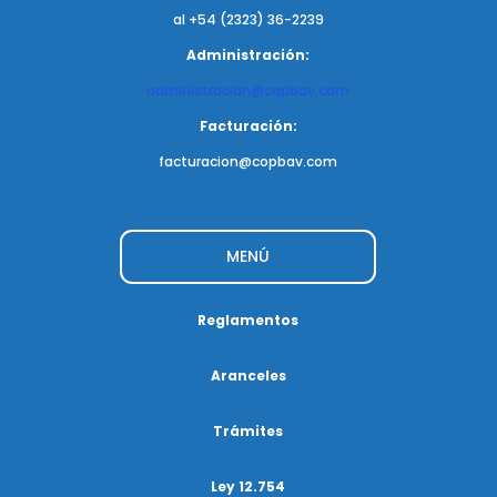
al +54 (2323) 36-2239
Administración:
administracion@copbav.com
Facturación:
facturacion@copbav.com
MENÚ
Reglamentos
Aranceles
Trámites
Ley 12.754