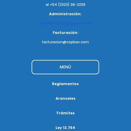
al +54 (2323) 36-2239
Administración:
administracion@copbav.com
Facturación:
facturacion@copbav.com
MENÚ
Reglamentos
Aranceles
Trámites
Ley 12.754