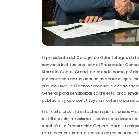
El presidente del Colegio de Odontólogos de la 
convenio institucional con el Procurador Genera
Marcelo Conte-Grand, definiendo como próxima
presentación de las denuncias sobre el ejercicio
Público Fiscal así como también la capacitació
General para sensibilizar sobre esta problemát
población y que constituye un reclamo persist
El circuito previsto establece que los casos —
distritales de intrusismo— serán canalizados a t
remitirá a la Procuración General para su asign
fortalecer el sustento técnico de las denuncias y