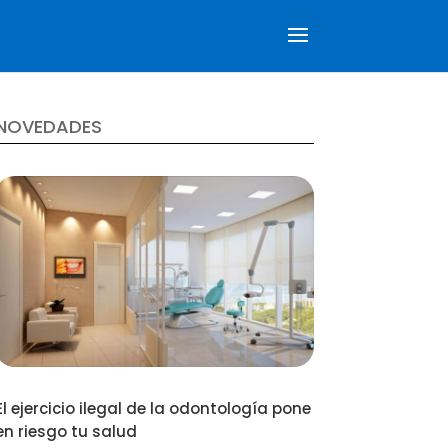
NOVEDADES
El ejercicio ilegal de la odontología pone
en riesgo tu salud