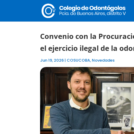
Convenio con la Procurac
el ejercicio ilegal de la od
Jun 19, 2026
|
COSUCOBA
,
Novedades