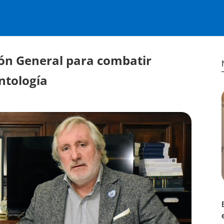
ión General para combatir
ontología