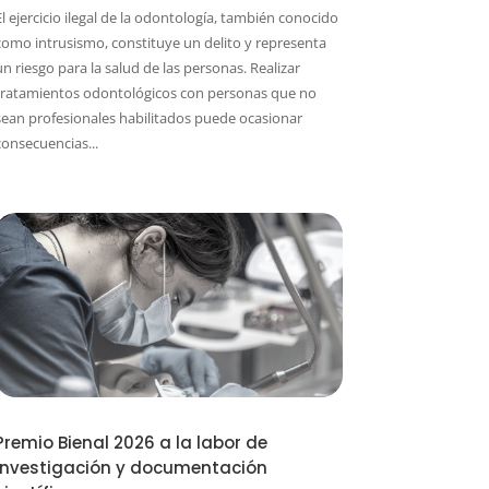
El ejercicio ilegal de la odontología, también conocido
como intrusismo, constituye un delito y representa
un riesgo para la salud de las personas. Realizar
tratamientos odontológicos con personas que no
sean profesionales habilitados puede ocasionar
consecuencias...
Premio Bienal 2026 a la labor de
investigación y documentación