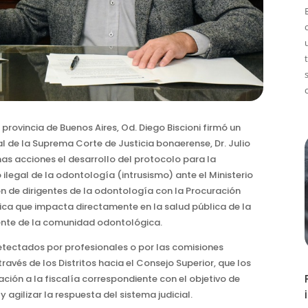
provincia de Buenos Aires, Od. Diego Biscioni firmó un
l de la Suprema Corte de Justicia bonaerense, Dr. Julio
s acciones el desarrollo del protocolo para la
 ilegal de la odontología (intrusismo) ante el Ministerio
n de dirigentes de la odontología con la Procuración
ica que impacta directamente en la salud pública de la
ente de la comunidad odontológica.
detectados por profesionales o por las comisiones
ravés de los Distritos hacia el Consejo Superior, que los
ación a la fiscalía correspondiente con el objetivo de
 agilizar la respuesta del sistema judicial.