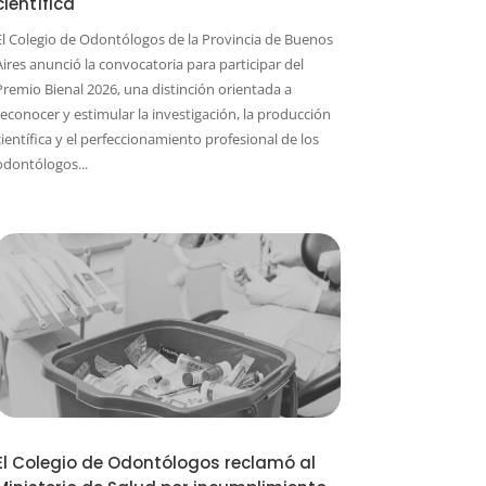
científica
El Colegio de Odontólogos de la Provincia de Buenos
Aires anunció la convocatoria para participar del
Premio Bienal 2026, una distinción orientada a
reconocer y estimular la investigación, la producción
científica y el perfeccionamiento profesional de los
odontólogos...
El Colegio de Odontólogos reclamó al