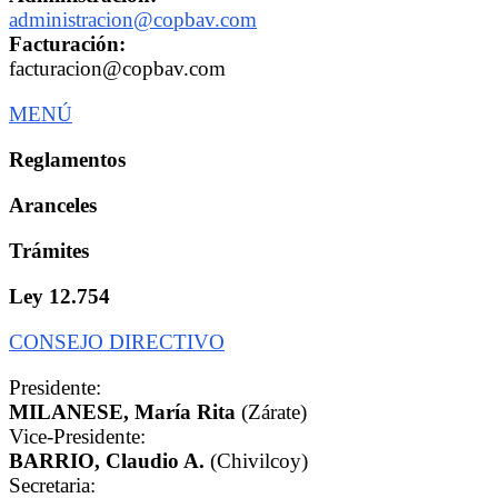
administracion@copbav.com
Facturación:
facturacion@copbav.com
MENÚ
Reglamentos
Aranceles
Trámites
Ley 12.754
CONSEJO DIRECTIVO
Presidente:
MILANESE, María Rita
(Zárate)
Vice-Presidente:
BARRIO, Claudio A.
(Chivilcoy)
Secretaria: